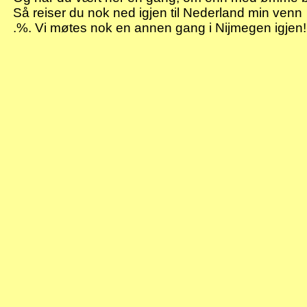
Så reiser du nok ned igjen til Nederland min venn
.%
. Vi møtes nok en annen gang i Nijmegen igjen